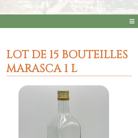
≡
LOT DE 15 BOUTEILLES
MARASCA 1 L