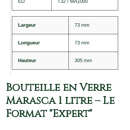
ED
T32 / MA1000
Largeur
73 mm
Longueur
73 mm
Hauteur
305 mm
Bouteille en Verre
Marasca 1 litre – Le
Format "Expert"