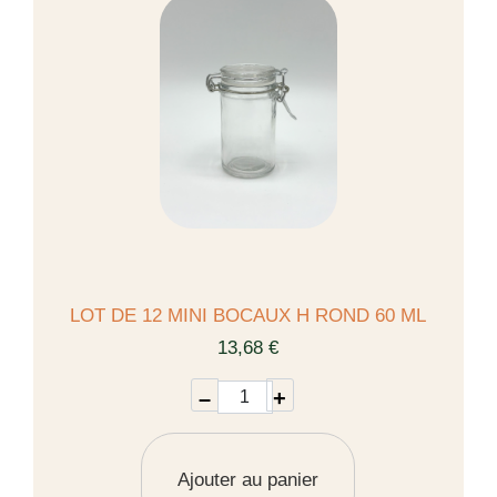
LOT DE 12 MINI BOCAUX H ROND 60 ML
13,68 €
–
+
Ajouter au panier