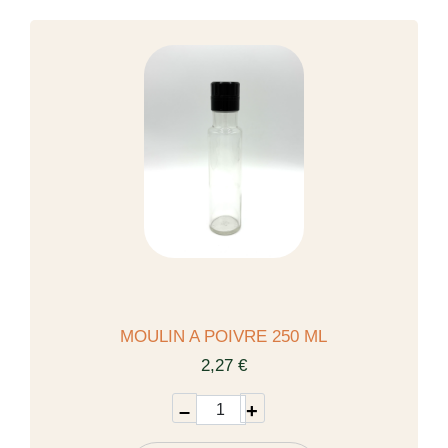
MOULIN A POIVRE 250 ML
2,27 €
–
+