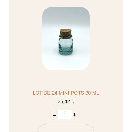
LOT DE 24 MINI POTS 30 ML
35,42 €
–
+