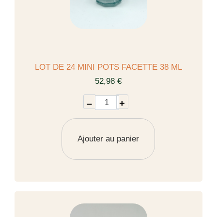
LOT DE 24 MINI POTS FACETTE 38 ML
52,98 €
–
+
Ajouter au panier