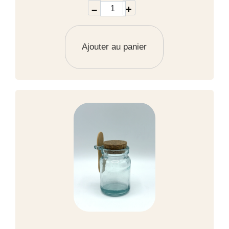
–
+
Ajouter au panier