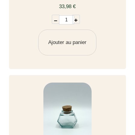
33,98 €
–
+
Ajouter au panier