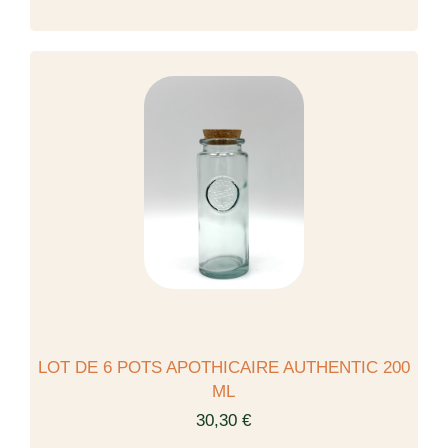
LOT DE 6 POTS APOTHICAIRE AUTHENTIC 200
ML
30,30 €