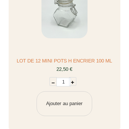
LOT DE 12 MINI POTS H ENCRIER 100 ML
22,50 €
–
+
Ajouter au panier