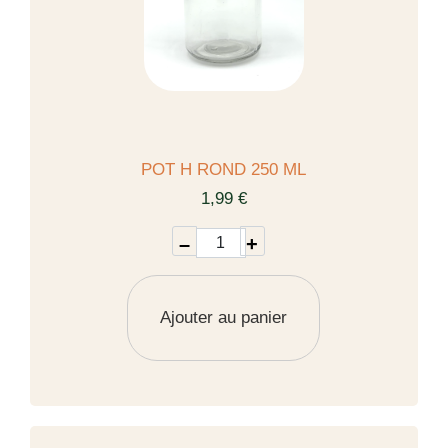
POT H ROND 250 ML
1,99 €
–
+
Ajouter au panier