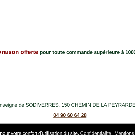
vraison offerte
pour toute commande supérieure à 1000
enseigne de SODIVERRES, 150 CHEMIN DE LA PEYRAR
04 90 60 64 28
449 587 104 R.C.S. Avignon
ur votre confort d'utilisation du site.
Confidentialité
Mentions