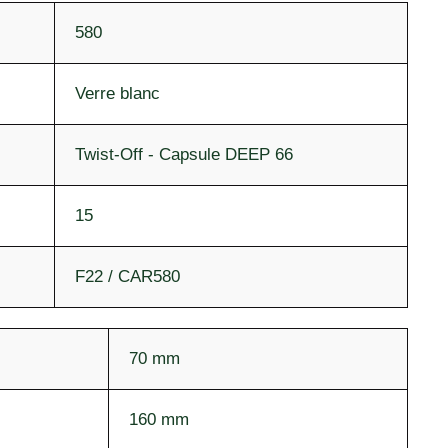
580
Verre blanc
Twist-Off - Capsule DEEP 66
15
F22 / CAR580
70 mm
160 mm