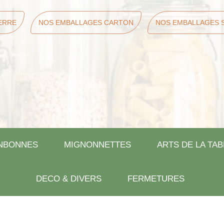
ERRE
NOS EMBALLAGES CARTON
NOS EMBALLAGES 
NBONNES
MIGNONNETTES
ARTS DE LA TAB
DECO & DIVERS
FERMETURES