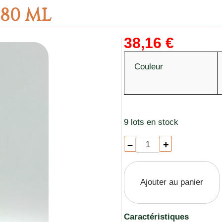
580 ML
38,16 €
Couleur
9 lots en stock
–
+
Ajouter au panier
Caractéristiques