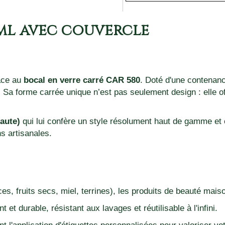
 ml avec couvercle
âce au
bocal en verre carré CAR 580
. Doté d'une contenan
. Sa forme carrée unique n’est pas seulement design : elle o
aute)
qui lui confère un style résolument haut de gamme et 
s artisanales.
ices, fruits secs, miel, terrines), les produits de beauté mai
 et durable, résistant aux lavages et réutilisable à l'infini.