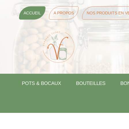
ACCUEIL
A PROPOS
NOS PRODUITS EN V
POTS & BOCAUX
BOUTEILLES
BO