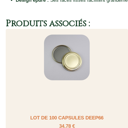
Design épuré :
Ses faces lisses facilitent grandemen
Produits associés :
LOT DE 100 CAPSULES DEEP66
34,78 €