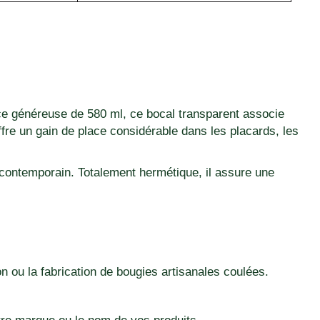
ce généreuse de 580 ml, ce bocal transparent associe
ffre un gain de place considérable dans les placards, les
contemporain. Totalement hermétique, il assure une
son ou la fabrication de bougies artisanales coulées.