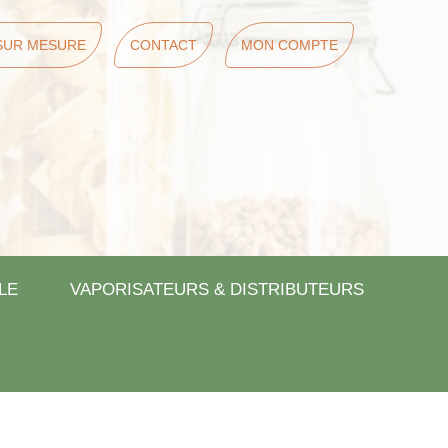
SUR MESURE
CONTACT
MON COMPTE
LE
VAPORISATEURS & DISTRIBUTEURS