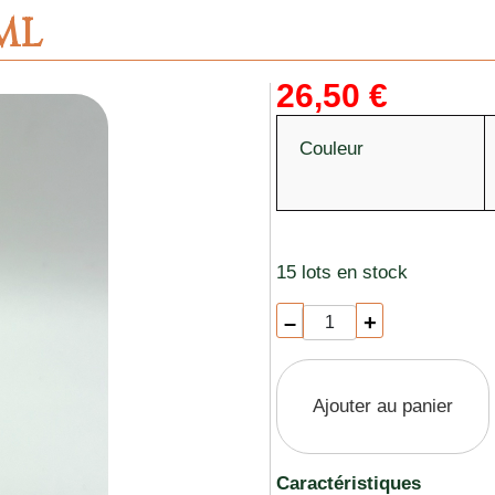
 ML
26,50 €
Couleur
15 lots en stock
–
+
Ajouter au panier
Caractéristiques