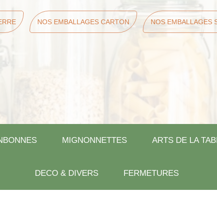
ERRE
NOS EMBALLAGES CARTON
NOS EMBALLAGES 
NBONNES
MIGNONNETTES
ARTS DE LA TAB
DECO & DIVERS
FERMETURES