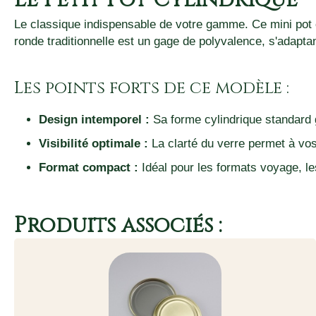
Le Petit Pot Cylindrique –
Le classique indispensable de votre gamme. Ce mini pot cy
ronde traditionnelle est un gage de polyvalence, s'adapta
Les points forts de ce modèle :
Design intemporel :
Sa forme cylindrique standard ga
Visibilité optimale :
La clarté du verre permet à vos 
Format compact :
Idéal pour les formats voyage, le
Produits associés :