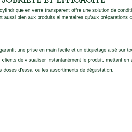
 Sobriété et Efficacité
lindrique en verre transparent offre une solution de condit
nt aussi bien aux produits alimentaires qu'aux préparations 
rantit une prise en main facile et un étiquetage aisé sur tou
clients de visualiser instantanément le produit, mettant en 
s doses d'essai ou les assortiments de dégustation.