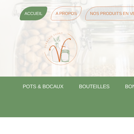
ACCUEIL
A PROPOS
NOS PRODUITS EN V
POTS & BOCAUX
BOUTEILLES
BO