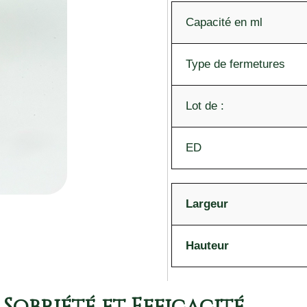
Capacité en ml
Type de fermetures
Lot de :
ED
Largeur
Hauteur