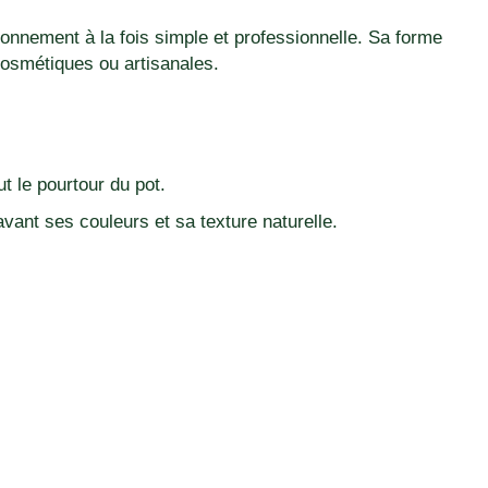
ionnement à la fois simple et professionnelle. Sa forme
cosmétiques ou artisanales.
t le pourtour du pot.
avant ses couleurs et sa texture naturelle.