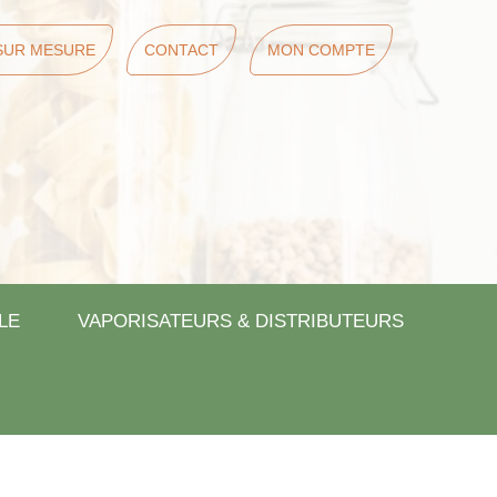
SUR MESURE
CONTACT
MON COMPTE
LE
VAPORISATEURS & DISTRIBUTEURS