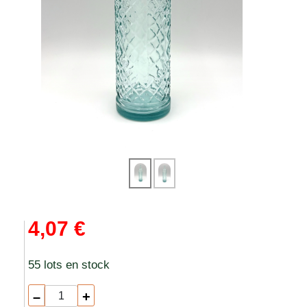
4,07 €
55 lots en stock
–
+