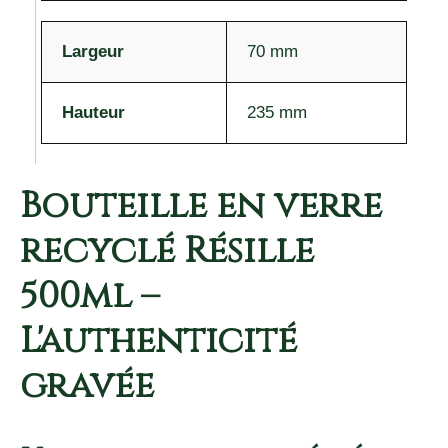
Largeur
70 mm
Hauteur
235 mm
Bouteille en verre
recyclé Résille
500ml –
L'authenticité
gravée