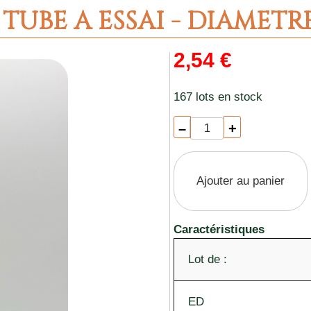
UBE A ESSAI - DIAMETR
2,54 €
167 lots en stock
–
+
Ajouter au panier
Caractéristiques
Lot de :
ED