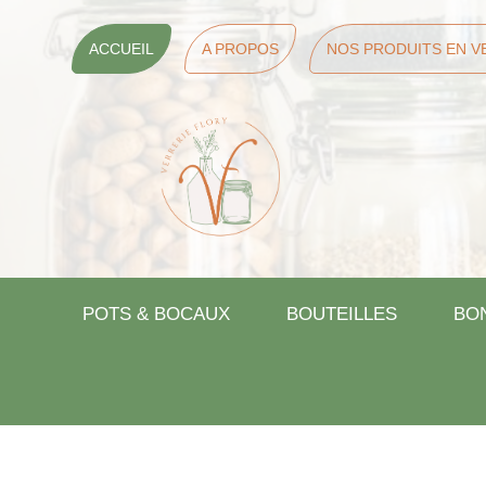
ACCUEIL
A PROPOS
NOS PRODUITS EN V
POTS & BOCAUX
BOUTEILLES
BO