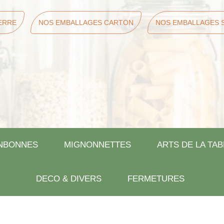
ERRE
NOS EMBALLAGES CARTON
NOS EMBALLAGES 
NBONNES
MIGNONNETTES
ARTS DE LA TAB
DECO & DIVERS
FERMETURES