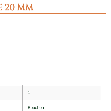
E 20 MM
1
Bouchon