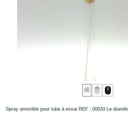
Spray amovible pour tube à essai REF : 00033 Le diamètr