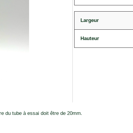
Largeur
Hauteur
e du tube à essai doit être de 20mm.