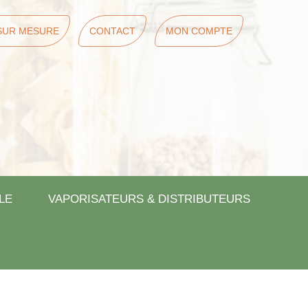
SUR MESURE
CONTACT
MON COMPTE
LE
VAPORISATEURS & DISTRIBUTEURS