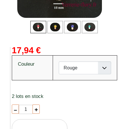
17,94 €
Couleur
2 lots en stock
–
+