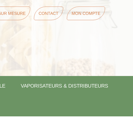
SUR MESURE
CONTACT
MON COMPTE
LE
VAPORISATEURS & DISTRIBUTEURS