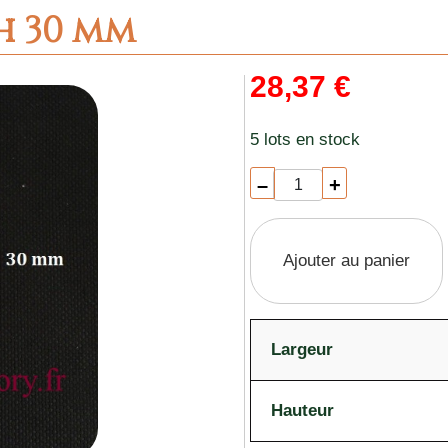
h 30 mm
28,37 €
5 lots en stock
–
+
Ajouter au panier
Largeur
Hauteur