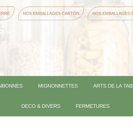
ERRE
NOS EMBALLAGES CARTON
NOS EMBALLAGES 
NBONNES
MIGNONNETTES
ARTS DE LA TAB
DECO & DIVERS
FERMETURES