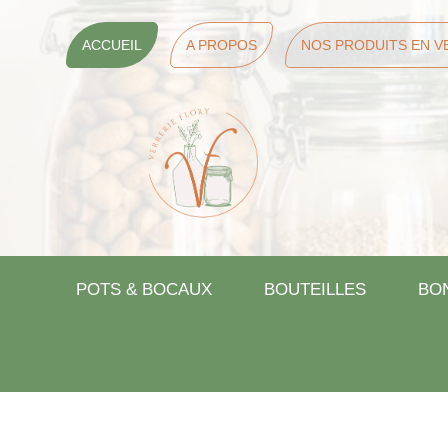
ACCUEIL
A PROPOS
NOS PRODUITS EN V
POTS & BOCAUX
BOUTEILLES
BO