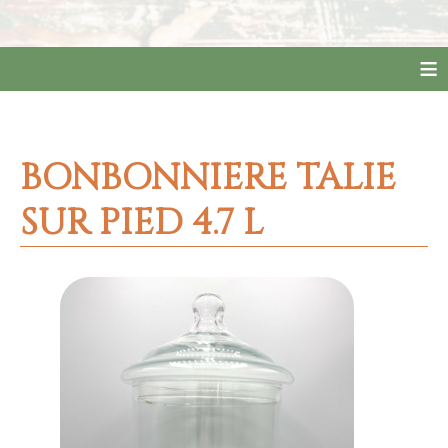
≡
BONBONNIERE TALIE
SUR PIED 4.7 L