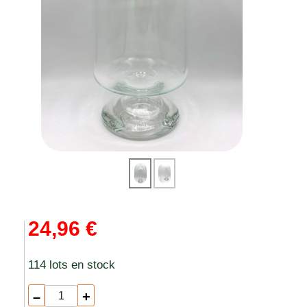
24,96 €
114 lots en stock
–
+