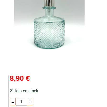
8,90 €
21 lots en stock
–
+