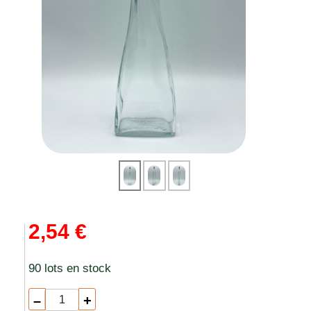
2,54 €
90 lots en stock
–
+