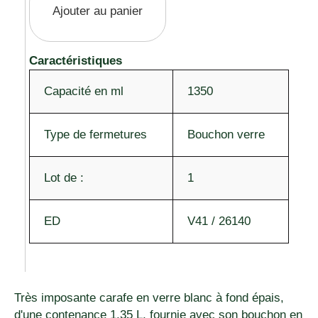
Ajouter au panier
Caractéristiques
Capacité en ml
1350
Type de fermetures
Bouchon verre
Lot de :
1
ED
V41 / 26140
Très imposante carafe en verre blanc à fond épais,
d'une contenance 1.35 L, fournie avec son bouchon en