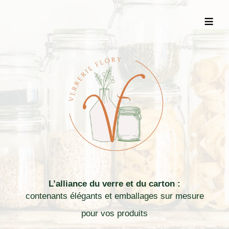
≡
L’alliance du verre et du carton :
contenants élégants et emballages sur mesure
pour vos produits