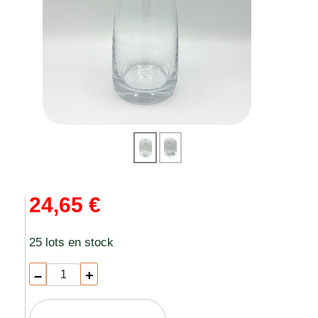
24,65 €
25 lots en stock
–
+