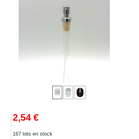
2,54 €
167 lots en stock