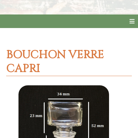
≡
BOUCHON VERRE
CAPRI