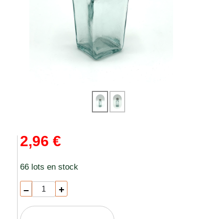
2,96 €
66 lots en stock
–
+