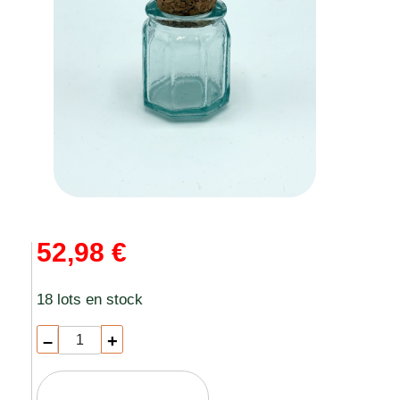
52,98 €
18 lots en stock
–
+