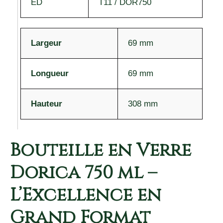
ED
T11 / DOR750
Largeur
69 mm
Longueur
69 mm
Hauteur
308 mm
Bouteille en Verre
Dorica 750 ml –
L’Excellence en
Grand Format